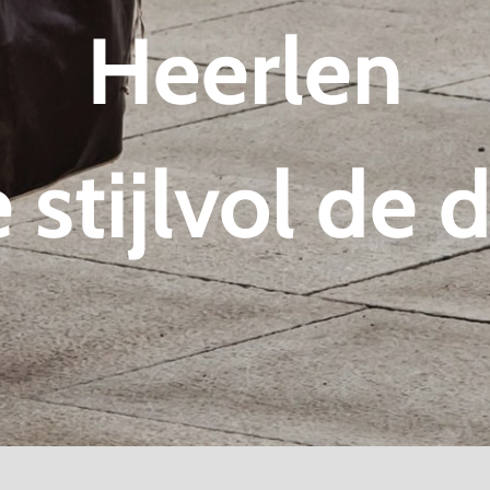
Heerlen
 stijlvol de 