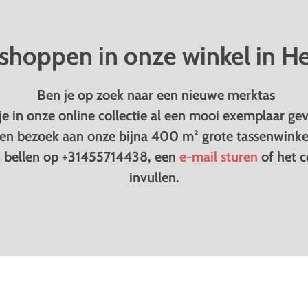
hoppen in onze winkel in H
Ben je op zoek naar een nieuwe merktas
je in onze online collectie al een mooi exemplaar g
en bezoek aan onze bijna 400 m² grote tassenwinkel
k bellen op
+31455714438
, een
e-mail sturen
of het c
invullen.