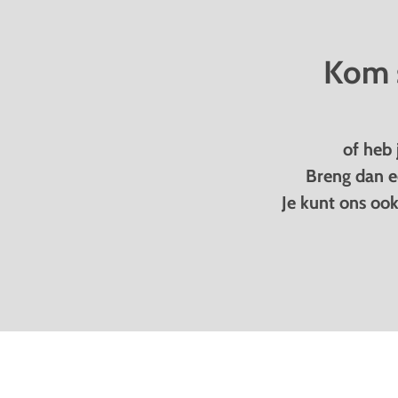
Kom s
of heb 
Breng dan e
Je kunt ons oo