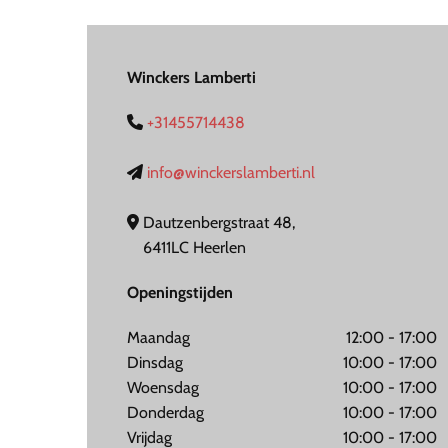
Winckers Lamberti
+31455714438

info@winckerslamberti.nl

Dautzenbergstraat 48,

6411LC Heerlen
Openingstijden
Maandag
12:00 - 17:00
Dinsdag
10:00 - 17:00
Woensdag
10:00 - 17:00
Donderdag
10:00 - 17:00
Vrijdag
10:00 - 17:00