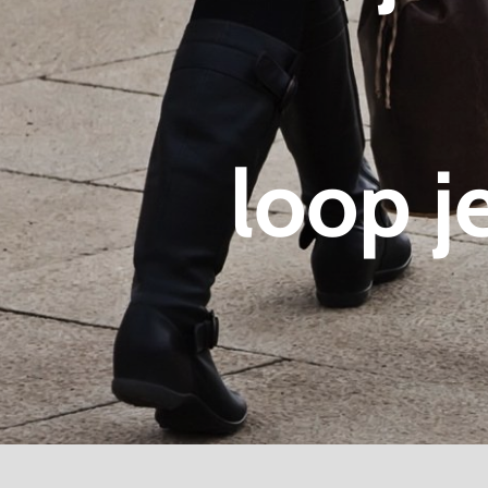
loop je