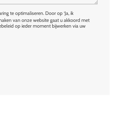
ng te optimaliseren. Door op ‘Ja, ik
te maken van onze website gaat u akkoord met
iebeleid op ieder moment bijwerken via uw