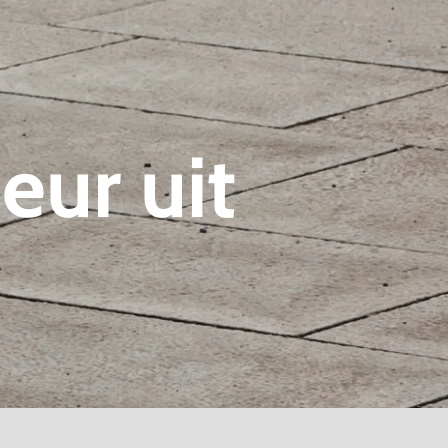
deur uit