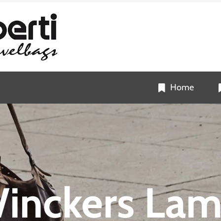
Home
Winckers Lam